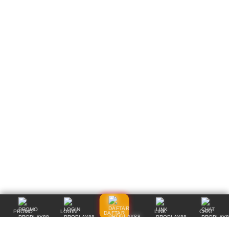
PROMO
LOGIN
LINK
CHAT
DAFTAR
Item Details